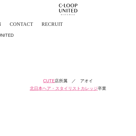
N
CONTACT
RECRUIT
NITED
CUTE
店所属 ／ アオイ
北日本ヘア・スタイリストカレッジ
卒業