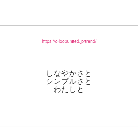
https://c-loopunited.jp/trend/
しなやかさと
シンプルさと
わたしと