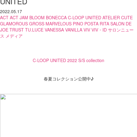
UNITED
2022.05.17
ACT
ACT JAM
BLOOM
BONECCA
C-LOOP UNITED ATELIER
CUTE
GLAMOROUS
GROSS
MARVELOUS
PINO
POSTA
RITA
SALON DE
JOE
TRUST
TU.LUCE
VANESSA
VANILLA
VIV
VIV・ID
サロンニュー
ス
メディア
C-LOOP UNITED 2022 S/S collection
春夏コレクション公開中♪