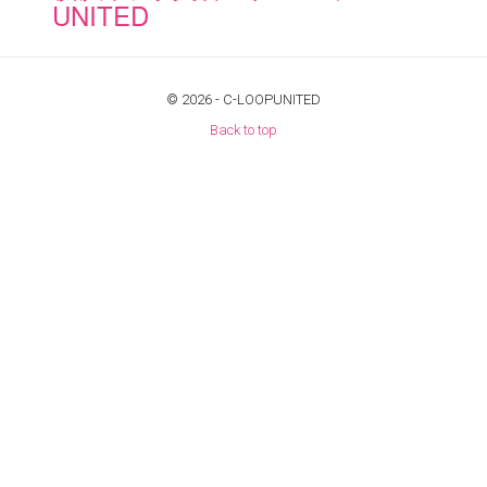
UNITED
© 2026 -
C-LOOPUNITED
Back to top