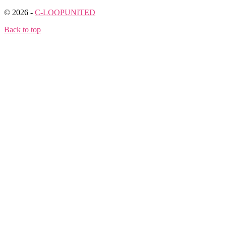
© 2026 -
C-LOOPUNITED
Back to top