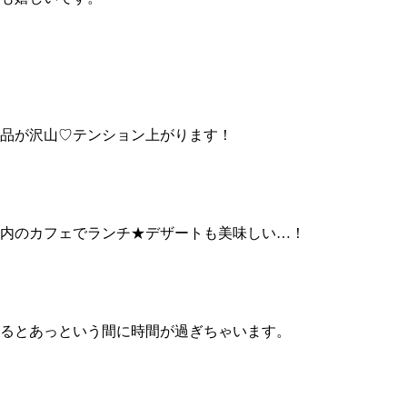
品が沢山♡テンション上がります！
内のカフェでランチ★デザートも美味しい…！
るとあっという間に時間が過ぎちゃいます。