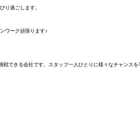
びり過ごします。
ンワーク頑張ります♪
なことに挑戦できる会社です。スタッフ一人ひとりに様々なチャン