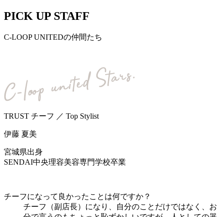
PICK UP STAFF
C-LOOP UNITEDの仲間たち
TRUST チーフ ／ Top Stylist
伊藤 夏美
宮城県出身
SENDAI中央理容美容専門学校卒業
チーフになって良かったことは何ですか？
チーフ（副店長）になり、自分のことだけではなく、お
分で言うのもちょっと恥ずかしいですが、人としての器