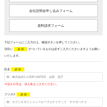
会社説明会申し込みフォーム
資料請求フォーム
下記フォームにご入力の上、確認ボタンを押してください。
項目に
がついているものは必ずご入力くださいますようお願い
必 須
いたします。
氏名
必 須
※法人の方は、法人名もご入力ください。
フリガナ
必 須