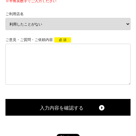
※半角英数字でご入力ください
ご利用店名
ご意見・ご質問・ご依頼内容
必 須