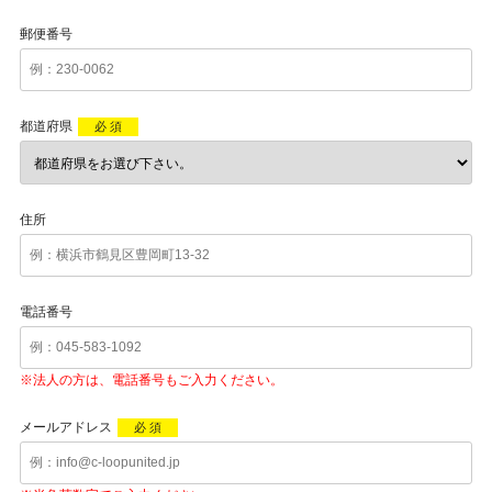
郵便番号
都道府県
必 須
住所
電話番号
※法人の方は、電話番号もご入力ください。
メールアドレス
必 須